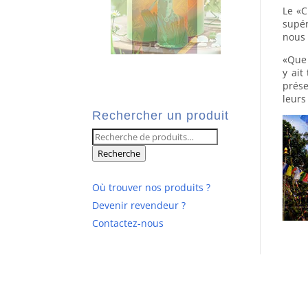
Le «C
supér
nous 
«Que 
y ait
prése
leurs
Rechercher un produit
Recherche
pour :
Recherche
Où trouver nos produits ?
Devenir revendeur ?
Contactez-nous