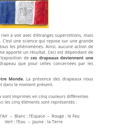
 rien à voir avec d’étranges superstitions, mais
. C’est une science qui repose sur une grande
 tous les phénomènes. Ainsi, aucune action de
une apporte un résultat. Ceci est dépendant de
l’exposition de
ces drapeaux deviennent une
 drapeau que pour celles concernées par les
otre Monde.
La présence des drapeaux nous
nt dans le moment présent.
 sont imprimés en cinq couleurs différentes
-ci les cinq éléments sont représentés :
 l’Air – Blanc : l’Espace – Rouge : le Feu
Vert : l’Eau – Jaune : la Terre