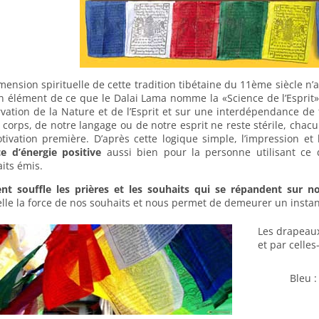
mension spirituelle de cette tradition tibétaine du 11ème siècle n’a
n élément de ce que le Dalai Lama nomme la «Science de l’Esprit»
vation de la Nature et de l’Esprit et sur une interdépendance de
 corps, de notre langage ou de notre esprit ne reste stérile, chac
tivation première. D’après cette logique simple, l’impression et 
e d’énergie positive
aussi bien pour la personne utilisant ce
its émis.
nt souffle les prières et les souhaits qui se répandent sur n
lle la force de nos souhaits et nous permet de demeurer un insta
Les drapeaux
et par celles
Bleu :