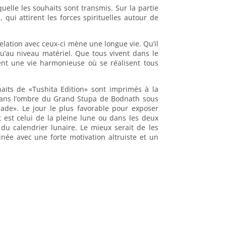
quelle les souhaits sont transmis. Sur la partie
 qui attirent les forces spirituelles autour de
lation avec ceux-ci mène une longue vie. Qu’il
u’au niveau matériel. Que tous vivent dans le
ent une vie harmonieuse où se réalisent tous
aits de «Tushita Edition» sont imprimés à la
ans l’ombre du Grand Stupa de Bodnath sous
trade». Le jour le plus favorable pour exposer
 est celui de la pleine lune ou dans les deux
u calendrier lunaire. Le mieux serait de les
née avec une forte motivation altruiste et un