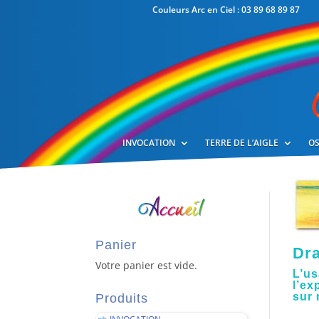
Couleurs Arc en Ciel : 03 89 68 89 87
INVOCATION
TERRE DE L’AIGLE
OS
Panier
Dra
Votre panier est vide.
L’u
l’ex
sur 
Produits