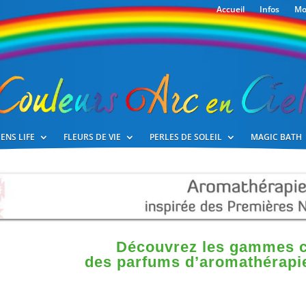
Accueil
Infos
Mo
ENS LIFE
FLEURS DE VIE
PERLES DE SOLEIL
MAGIC BATH
Découvrez les gammes 
des parfums d’aromathérapie