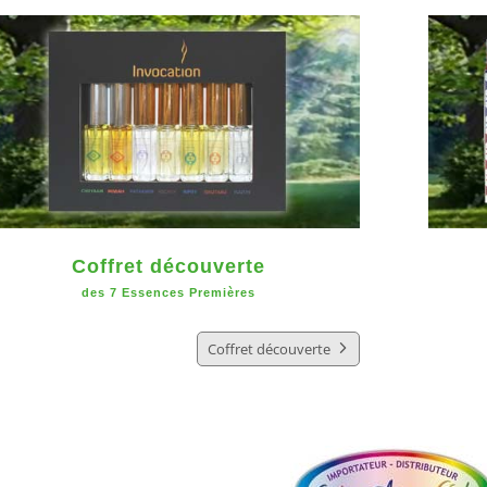
Coffret découverte
des 7 Essences Premières
Coffret découverte