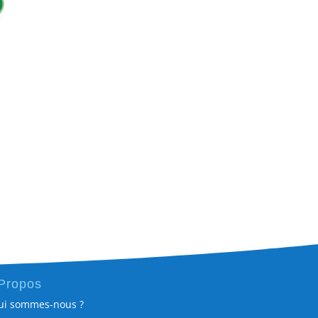
Propos
ui sommes-nous ?