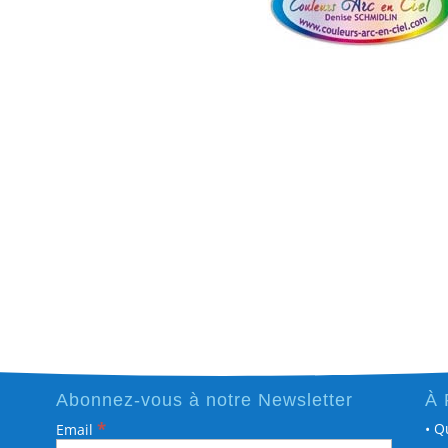
Abonnez-vous à notre Newsletter
À 
*
• Q
Email