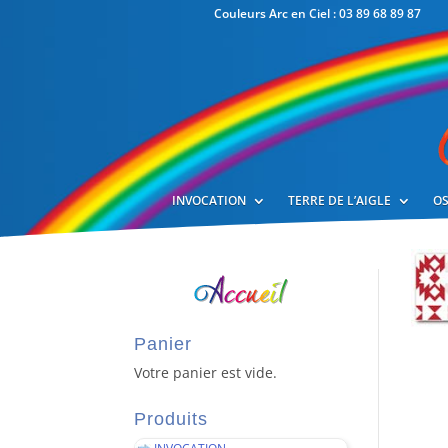
Couleurs Arc en Ciel : 03 89 68 89 87
INVOCATION
TERRE DE L’AIGLE
OS
Panier
Votre panier est vide.
Produits