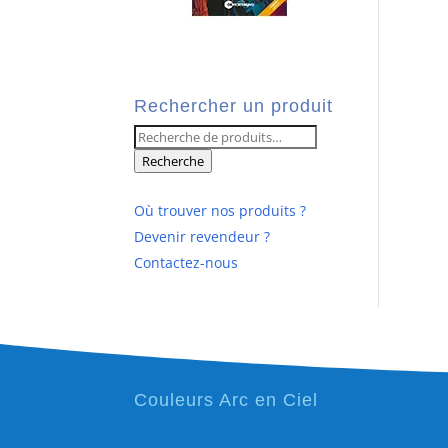
Rechercher un produit
Recherche
pour :
Recherche
Où trouver nos produits ?
Devenir revendeur ?
Contactez-nous
Couleurs Arc en Ciel