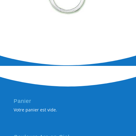
Panier
Votre panier est vide.