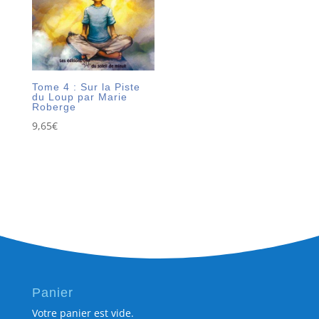
Tome 4 : Sur la Piste
du Loup par Marie
Roberge
9,65
€
Panier
Votre panier est vide.