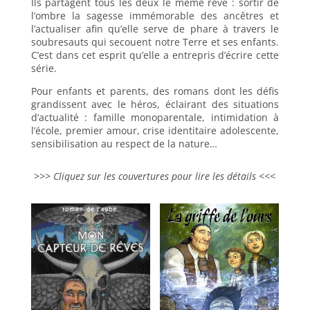
Ils partagent tous les deux le même rêve : sortir de
l’ombre la sagesse immémorable des ancêtres et
l’actualiser afin qu’elle serve de phare à travers le
soubresauts qui secouent notre Terre et ses enfants.
C’est dans cet esprit qu’elle a entrepris d’écrire cette
série.
Pour enfants et parents, des romans dont les défis
grandissent avec le héros, éclairant des situations
d’actualité : famille monoparentale, intimidation à
l’école, premier amour, crise identitaire adolescente,
sensibilisation au respect de la nature…
>>> Cliquez sur les couvertures pour lire les détails <<<