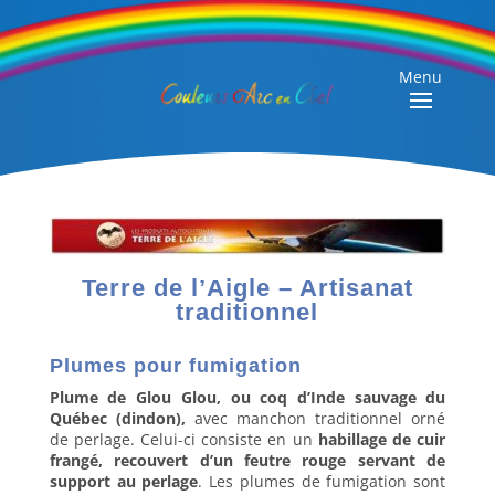
Menu
Terre de l’Aigle – Artisanat
traditionnel
Plumes pour fumigation
Plume de Glou Glou
, ou coq d’Inde sauvage du
Québec (dindon),
avec manchon traditionnel orné
de perlage. Celui-ci consiste en un
habillage de cuir
frangé, recouvert d’un feutre rouge servant de
support au perlage
. Les plumes de fumigation sont