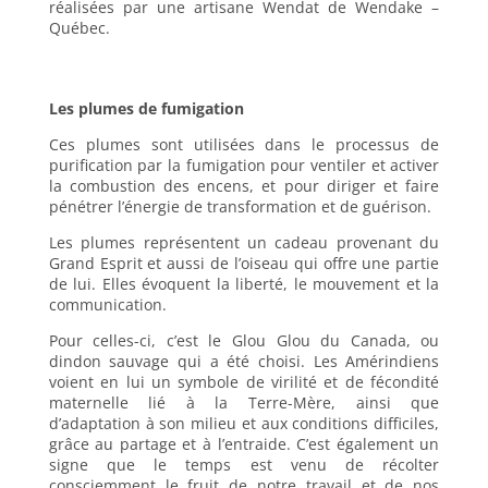
réalisées par une artisane Wendat de Wendake –
Québec.
Les plumes de fumigation
Ces plumes sont utilisées dans le processus de
purification par la fumigation pour ventiler et activer
la combustion des encens, et pour diriger et faire
pénétrer l’énergie de transformation et de guérison.
Les plumes représentent un cadeau provenant du
Grand Esprit et aussi de l’oiseau qui offre une partie
de lui. Elles évoquent la liberté, le mouvement et la
communication.
Pour celles-ci, c’est le Glou Glou du Canada, ou
dindon sauvage qui a été choisi. Les Amérindiens
voient en lui un symbole de virilité et de fécondité
maternelle lié à la Terre-Mère, ainsi que
d’adaptation à son milieu et aux conditions difficiles,
grâce au partage et à l’entraide. C’est également un
signe que le temps est venu de récolter
consciemment le fruit de notre travail et de nos