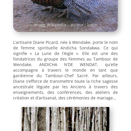
image Wikipedia – auteur : lupin
L’artisane Diane Picard, née à Wendake, porte le nom
de femme spirituelle Andicha Sondakwa. Ce qui
signifie « La Lune de l’Aigle ». Elle est une des
fondatrices du groupe des Femmes au Tambour de
Wendake, ANDICHA N’DE WENDAT, qu’elle
accompagne à travers le monde en tant que
gardienne du Tambour-Chef Sacré. Par ailleurs,
Diane s’efforce de transmettre toute la riche sagesse
ancestrale léguée par les Anciens à travers des
enseignements, des conférences, des ateliers de
création et d’artisanat, des cérémonies de mariage…