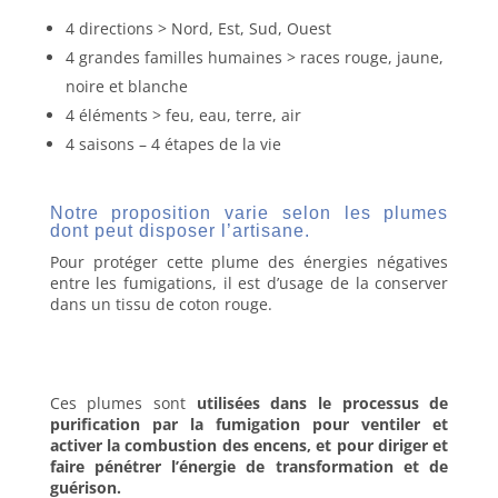
plume
4 directions > Nord, Est, Sud, Ouest
d’aile
4 grandes familles humaines > races rouge, jaune,
de
dindon
noire et blanche
4 éléments > feu, eau, terre, air
4 saisons – 4 étapes de la vie
Notre proposition varie selon les plumes
dont peut disposer l’artisane.
Pour protéger cette plume des énergies négatives
entre les fumigations, il est d’usage de la conserver
dans un tissu de coton rouge.
Ces plumes sont
utilisées dans le processus de
purification par la fumigation pour ventiler et
activer la combustion des encens, et pour diriger et
faire pénétrer l’énergie de transformation et de
guérison.