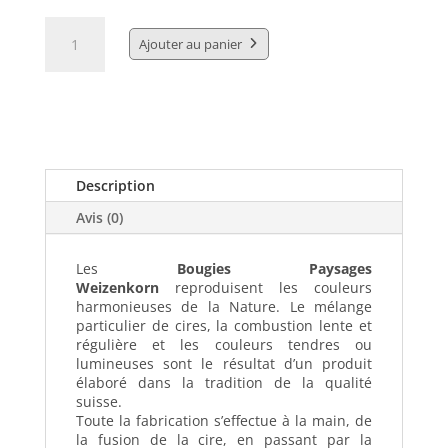
quantité
de
Ajouter au panier
Bougie
PrairieWeizenkorn10,5cm
Φ
60
mm
Description
Avis (0)
Les
Bougies Paysages
Weizenkorn
reproduisent les couleurs
harmonieuses de la Nature. Le mélange
particulier de cires, la combustion lente et
régulière et les couleurs tendres ou
lumineuses sont le résultat d’un produit
élaboré dans la tradition de la qualité
suisse.
Toute la fabrication s’effectue à la main, de
la fusion de la cire, en passant par la