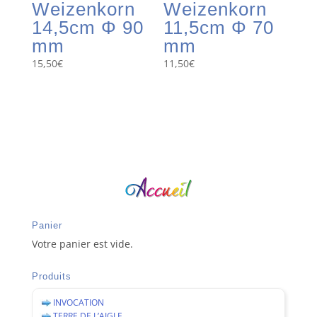
Weizenkorn
Weizenkorn
14,5cm Φ 90
11,5cm Φ 70
mm
mm
15,50
€
11,50
€
Panier
Votre panier est vide.
Produits
INVOCATION
TERRE DE L’AIGLE