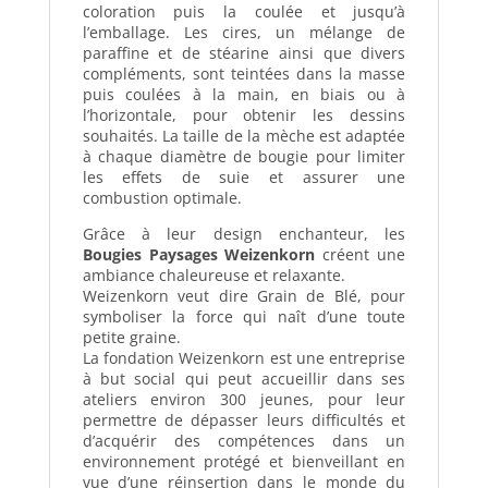
coloration puis la coulée et jusqu’à
l’emballage. Les cires, un mélange de
paraffine et de stéarine ainsi que divers
compléments, sont teintées dans la masse
puis coulées à la main, en biais ou à
l’horizontale, pour obtenir les dessins
souhaités. La taille de la mèche est adaptée
à chaque diamètre de bougie pour limiter
les effets de suie et assurer une
combustion optimale.
Grâce à leur design enchanteur, les
Bougies Paysages Weizenkorn
créent une
ambiance chaleureuse et relaxante.
Weizenkorn veut dire Grain de Blé, pour
symboliser la force qui naît d’une toute
petite graine.
La fondation Weizenkorn est une entreprise
à but social qui peut accueillir dans ses
ateliers environ 300 jeunes, pour leur
permettre de dépasser leurs difficultés et
d’acquérir des compétences dans un
environnement protégé et bienveillant en
vue d’une réinsertion dans le monde du