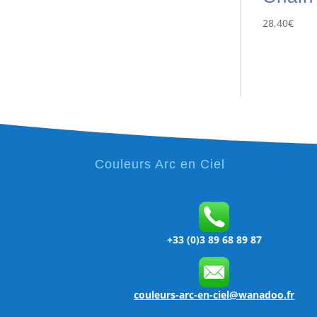
28,40
€
Couleurs Arc en Ciel
+33 (0)3 89 68 89 87
couleurs-arc-en-ciel@wanadoo.fr