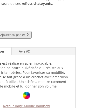
rrasse de ses
reflets chatoyants
.
Ajouter au panier
ion
Avis (0)
 est réalisé en acier inoxydable,
 de peinture pulvérisée qui résiste aux
 intempéries. Pour favoriser sa mobilité,
on se fait grâce à un crochet avec émerillon
ent à billes. Un schéma montre comment
le mobile et lui donner son volume.
Retour page Mobile Rainbow