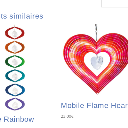
ts similaires
Mobile Flame Hear
23,00
€
e Rainbow