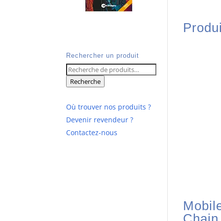
Produi
Rechercher un produit
Recherche
pour :
Recherche
Où trouver nos produits ?
Devenir revendeur ?
Contactez-nous
Mobil
Chain