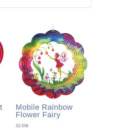
t
Mobile Rainbow
Flower Fairy
32,50
€