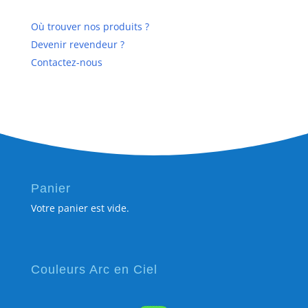
pour :
Où trouver nos produits ?
Devenir revendeur ?
Contactez-nous
Panier
Votre panier est vide.
Couleurs Arc en Ciel