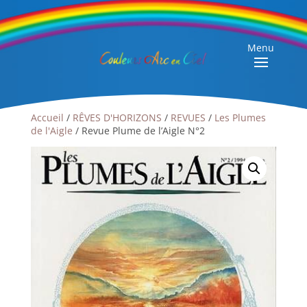
Menu
Accueil
/
RÊVES D'HORIZONS
/
REVUES
/
Les Plumes
de l'Aigle
/ Revue Plume de l’Aigle N°2