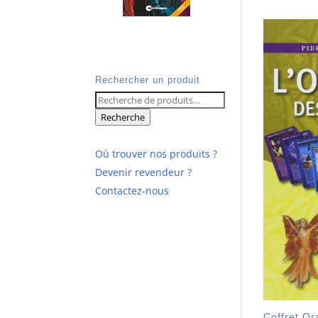
Rechercher un produit
Recherche
pour :
Recherche
Où trouver nos produits ?
Devenir revendeur ?
Contactez-nous
Coffret Or