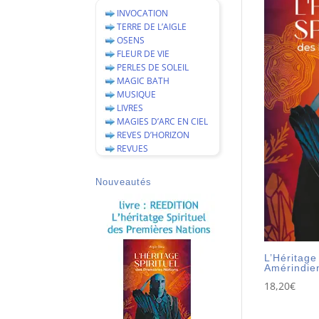
INVOCATION
TERRE DE L’AIGLE
OSENS
FLEUR DE VIE
PERLES DE SOLEIL
MAGIC BATH
MUSIQUE
LIVRES
MAGIES D’ARC EN CIEL
REVES D’HORIZON
REVUES
Nouveautés
L’Héritage 
Amérindien
18,20
€