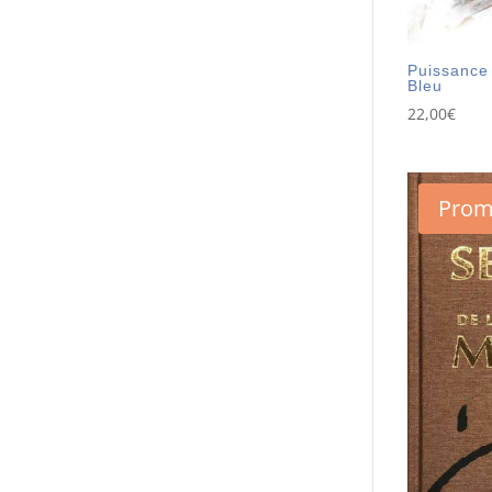
Puissance 
Bleu
22,00
€
Prom