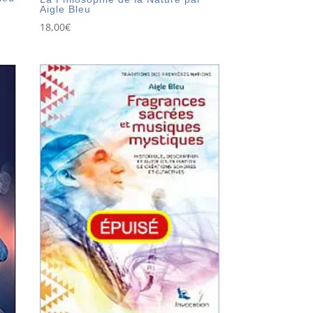
Aigle Bleu
18,00
€