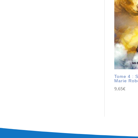
Tome 4 : S
Marie Rob
9,65
€