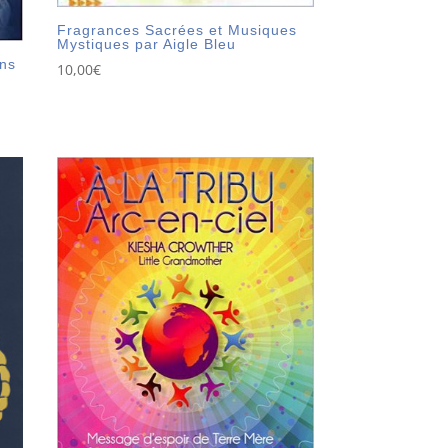
Fragrances Sacrées et Musiques
Mystiques par Aigle Bleu
ons
10,00
€