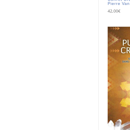
Pierre Va
42,00
€