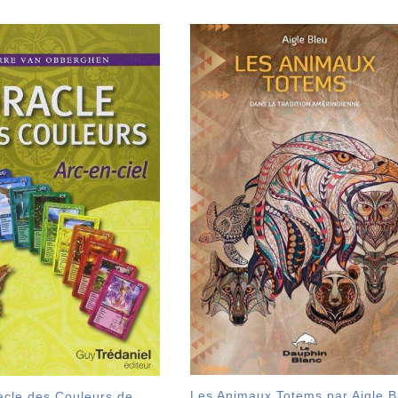
Les Animaux Totems par Aigle B
acle des Couleurs de