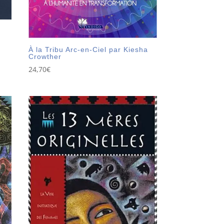
À la Tribu Arc-en-Ciel par Kiesha
Crowther
24,70
€