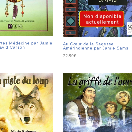
artes Médecine par Jamie
Au Cœur de la Sagesse
avid Carson
Amérindienne par Jamie Sams
22,90
€