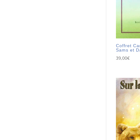
Coffret C
Sams et D
39,00
€