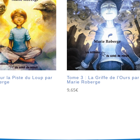
ur la Piste du Loup par
Tome 3 : La Griffe de l’Ours par
erge
Marie Roberge
9,65
€