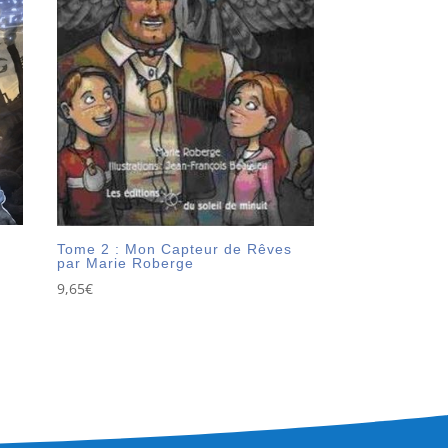
Tome 2 : Mon Capteur de Rêves
par Marie Roberge
9,65
€