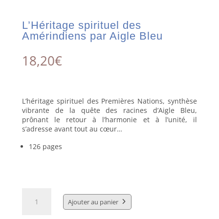
L’Héritage spirituel des
Amérindiens par Aigle Bleu
18,20
€
L’héritage spirituel des Premières Nations, synthèse
vibrante de la quête des racines d’Aigle Bleu,
prônant le retour à l’harmonie et à l’unité, il
s’adresse avant tout au cœur…
126 pages
quantité
de
Ajouter au panier
L'Héritage