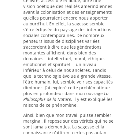
Ce livre, accessible et fluide, offre une
vision poétique des réalités amérindiennes
avant la colonisation et des enseignements
qu’elles pourraient encore nous apporter
aujourd’hui. En effet, la sagesse semble
s’être éclipsée du paysage des interactions
sociales contemporaines. De nombreux
penseurs issus de disciplines variées
s’accordent à dire que les générations
montantes affichent, dans bien des
domaines – intellectuel, moral, éthique,
émotionnel et spirituel –, un niveau
inférieur à celui de nos ancêtres. Tandis
que la technologie évolue à grande vitesse,
l’être humain, lui, semble voir ses capacités
diminuer. J’ai exploré cette problématique
plus en profondeur dans mon ouvrage
La
Philosophie de la Nature
. Il y est expliqué les
raisons de ce phénomène.
Ainsi, bien que mon travail puisse sembler
marginal, il repose sur des vérités qui ne se
sont jamais démenties. La sagesse et la
connaissance n’attirent certes pas autant