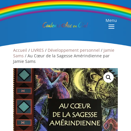
Menu
Accueil
/
LIVRES
/
Développement personnel
/
Jamie
Sams
/ Au Cœur de la Sagesse Amérindienne par
Jamie Sams