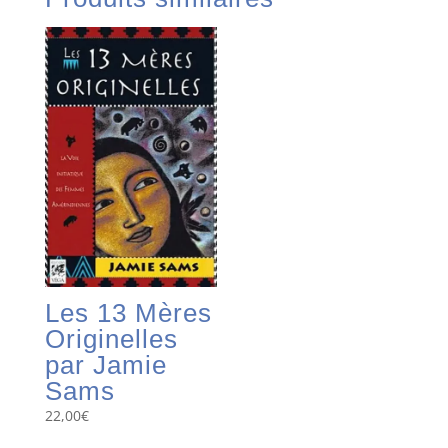
Les 13 Mères
Originelles
par Jamie
Sams
22,00
€