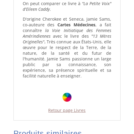
On peut comparer ce livre à
"La Petite Voix"
d'Eileen Caddy
.
D'origine Cherokee et Seneca, Jamie Sams,
co-auteure des
Cartes Médecines
, a fait
connaître
la Voie Initiatique des
Femmes
Amérindiennes
avec le livre des
"13 Mères
Originelles"
.
Très connue aux États-Unis, elle
œuvre pour le respect de la Terre, de la
nature, de la santé et du futur de
l'humanité. Jamie Sams passionne un large
public par sa connaissance, son
expérience, sa présence spirituelle et sa
facilité naturelle à enseigner.
Retour page Livres
Produits similaires