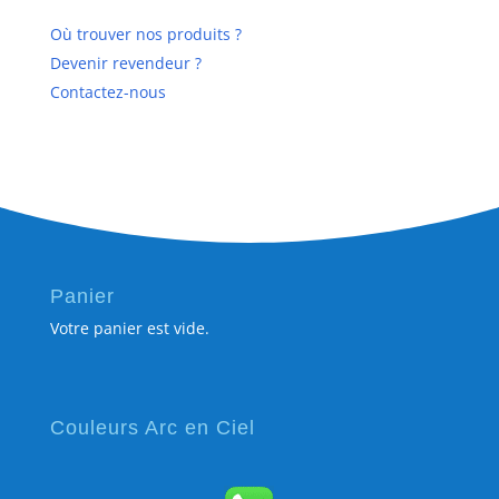
Où trouver nos produits ?
Devenir revendeur ?
Contactez-nous
Panier
Votre panier est vide.
Couleurs Arc en Ciel