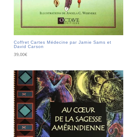
Coffret Cartes Médecine par Jamie Sams et
David Carson
39,00
€