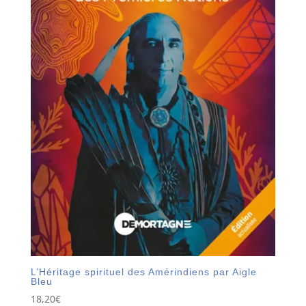
L’Héritage spirituel des Amérindiens par Aigle
Bleu
18,20
€