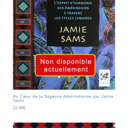
Au Cœur de la Sagesse Amérindienne par Jamie
Sams
22,90
€