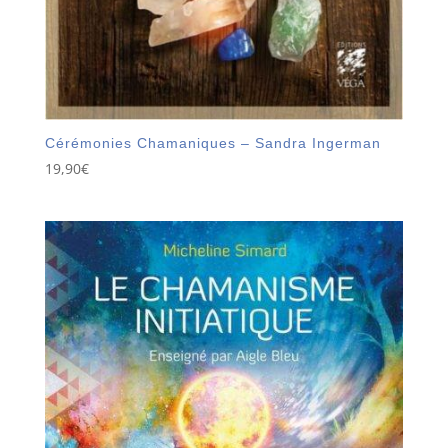
Cérémonies Chamaniques – Sandra Ingerman
19,90
€