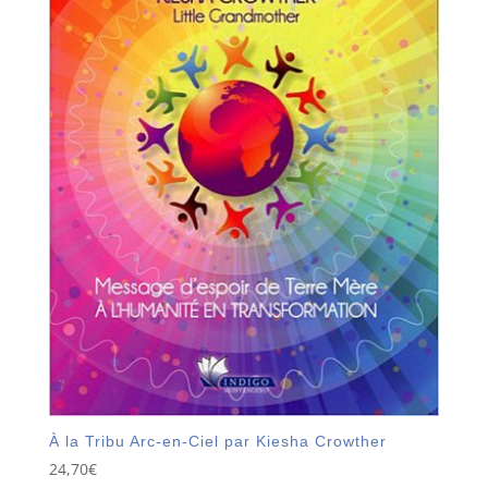
À la Tribu Arc-en-Ciel par Kiesha Crowther
24,70
€